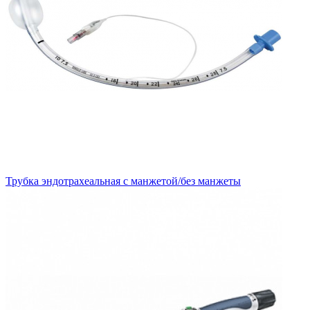
Трубка эндотрахеальная с манжетой/без манжеты