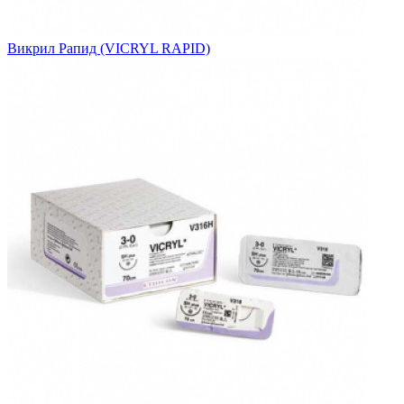
Викрил Рапид (VICRYL RAPID)