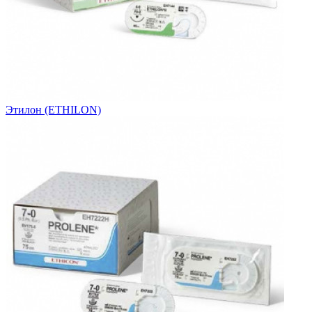
Этилон (ETHILON)