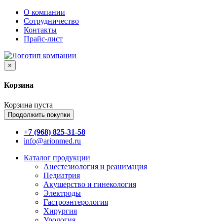
О компании
Сотрудничество
Контакты
Прайс-лист
×
Корзина
Корзина пуста
Продолжить покупки
+7 (968) 825-31-58
info@arionmed.ru
Каталог
продукции
Анестезиология и реанимация
Педиатрия
Акушерство и гинекология
Электроды
Гастроэнтерология
Хирургия
Урология