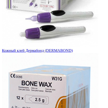
Кожный клей Дермабонд (DERMABOND)