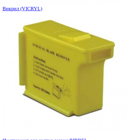
Викрил (VICRYL)