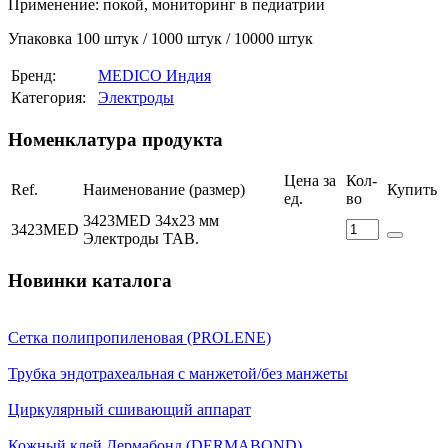
Применение: покой, мониторинг в педиатрии
Упаковка 100 штук / 1000 штук / 10000 штук
Бренд:
MEDICO Индия
Категория:
Электроды
Номенклатура продукта
Цена за
Кол-
Ref.
Наименование (размер)
Купить
ед.
во
3423MED 34х23 мм
3423MED
Электроды TAB.
Новинки каталога
Сетка полипропиленовая (PROLENE)
Трубка эндотрахеальная с манжетой/без манжеты
Циркулярный сшивающий аппарат
Кожный клей Дермабонд (DERMABOND)