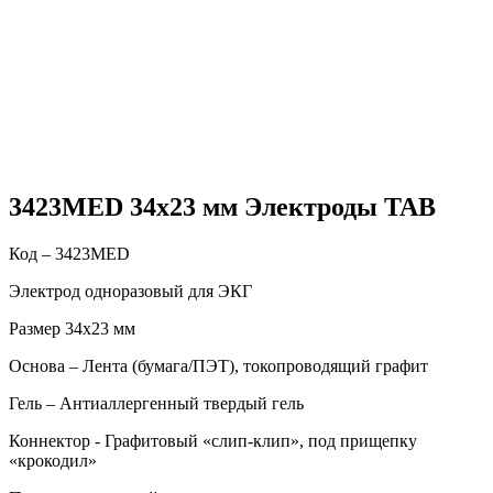
3423MED 34х23 мм Электроды TAB
Код – 3423MED
Электрод одноразовый для ЭКГ
Размер 34х23 мм
Основа – Лента (бумага/ПЭТ), токопроводящий графит
Гель – Антиаллергенный твердый гель
Коннектор - Графитовый «слип-клип», под прищепку
«крокодил»