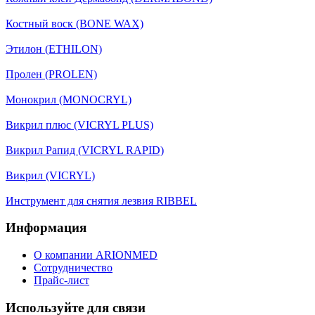
Костный воск (BONE WAX)
Этилон (ETHILON)
Пролен (PROLEN)
Монокрил (MONOCRYL)
Викрил плюс (VICRYL PLUS)
Викрил Рапид (VICRYL RAPID)
Викрил (VICRYL)
Инструмент для снятия лезвия RIBBEL
Информация
О компании ARIONMED
Сотрудничество
Прайс-лист
Используйте для связи