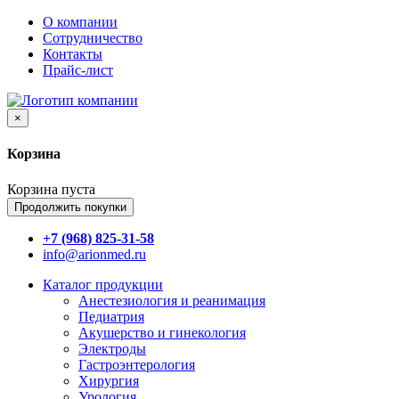
О компании
Сотрудничество
Контакты
Прайс-лист
×
Корзина
Корзина пуста
Продолжить покупки
+7 (968) 825-31-58
info@arionmed.ru
Каталог
продукции
Анестезиология и реанимация
Педиатрия
Акушерство и гинекология
Электроды
Гастроэнтерология
Хирургия
Урология