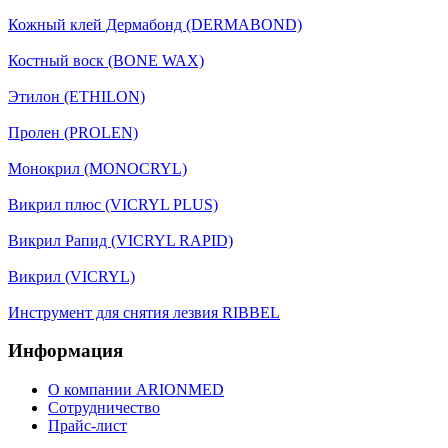
Кожный клей Дермабонд (DERMABOND)
Костный воск (BONE WAX)
Этилон (ETHILON)
Пролен (PROLEN)
Монокрил (MONOCRYL)
Викрил плюс (VICRYL PLUS)
Викрил Рапид (VICRYL RAPID)
Викрил (VICRYL)
Инструмент для снятия лезвия RIBBEL
Информация
О компании ARIONMED
Сотрудничество
Прайс-лист