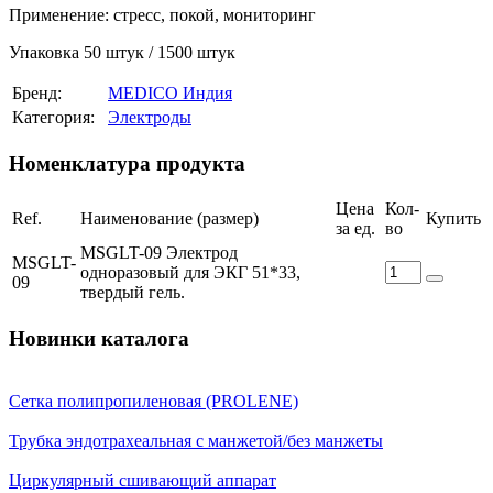
Применение: стресс, покой, мониторинг
Упаковка 50 штук / 1500 штук
Бренд:
MEDICO Индия
Категория:
Электроды
Номенклатура продукта
Цена
Кол-
Ref.
Наименование (размер)
Купить
за ед.
во
MSGLT-09 Электрод
MSGLT-
одноразовый для ЭКГ 51*33,
09
твердый гель.
Новинки каталога
Сетка полипропиленовая (PROLENE)
Трубка эндотрахеальная с манжетой/без манжеты
Циркулярный сшивающий аппарат