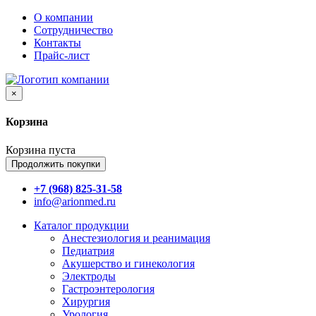
О компании
Сотрудничество
Контакты
Прайс-лист
×
Корзина
Корзина пуста
Продолжить покупки
+7 (968) 825-31-58
info@arionmed.ru
Каталог
продукции
Анестезиология и реанимация
Педиатрия
Акушерство и гинекология
Электроды
Гастроэнтерология
Хирургия
Урология