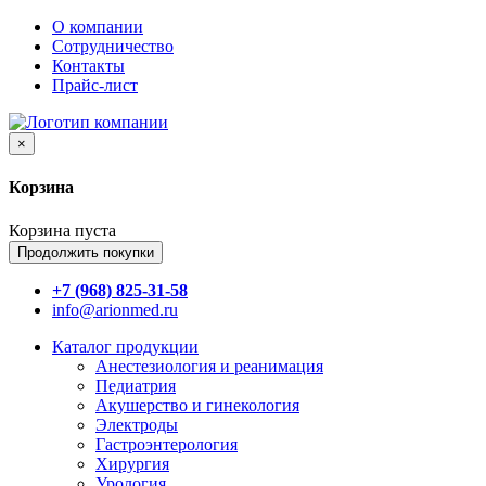
О компании
Сотрудничество
Контакты
Прайс-лист
×
Корзина
Корзина пуста
Продолжить покупки
+7 (968) 825-31-58
info@arionmed.ru
Каталог
продукции
Анестезиология и реанимация
Педиатрия
Акушерство и гинекология
Электроды
Гастроэнтерология
Хирургия
Урология