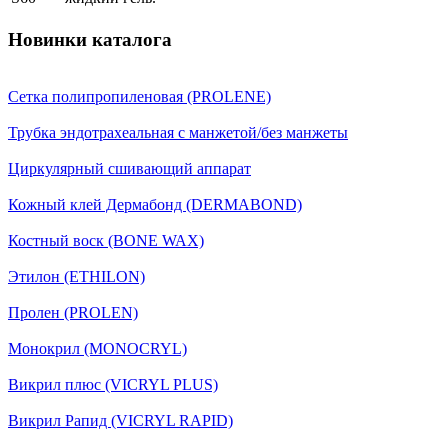
Новинки каталога
Сетка полипропиленовая (PROLENE)
Трубка эндотрахеальная с манжетой/без манжеты
Циркулярный сшивающий аппарат
Кожный клей Дермабонд (DERMABOND)
Костный воск (BONE WAX)
Этилон (ETHILON)
Пролен (PROLEN)
Монокрил (MONOCRYL)
Викрил плюс (VICRYL PLUS)
Викрил Рапид (VICRYL RAPID)