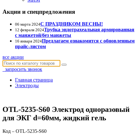
Акции и спецпредложения
С ПРАЗДНИКОМ ВЕСНЫ!
06 марта 2024
Трубка эндотрахеальная армированная
12 февраля 2024
с манжетой/без манжеты
Предлагаем ознакомится с обновленным
16 января 2024
прайс-листом
все акции
запросить звонок
Главная страница
Электроды
OTL-5235-S60 Электрод одноразовый
для ЭКГ d=60мм, жидкий гель
Код – OTL-5235-S60