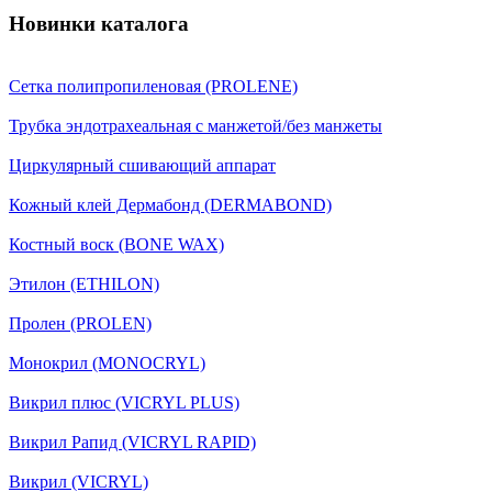
Новинки каталога
Сетка полипропиленовая (PROLENE)
Трубка эндотрахеальная с манжетой/без манжеты
Циркулярный сшивающий аппарат
Кожный клей Дермабонд (DERMABOND)
Костный воск (BONE WAX)
Этилон (ETHILON)
Пролен (PROLEN)
Монокрил (MONOCRYL)
Викрил плюс (VICRYL PLUS)
Викрил Рапид (VICRYL RAPID)
Викрил (VICRYL)