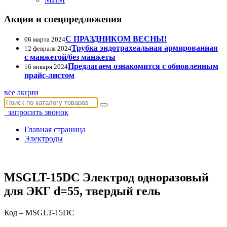
Акции и спецпредложения
С ПРАЗДНИКОМ ВЕСНЫ!
06 марта 2024
Трубка эндотрахеальная армированная
12 февраля 2024
с манжетой/без манжеты
Предлагаем ознакомится с обновленным
16 января 2024
прайс-листом
все акции
запросить звонок
Главная страница
Электроды
MSGLT-15DC Электрод одноразовый
для ЭКГ d=55, твердый гель
Код – MSGLT-15DC