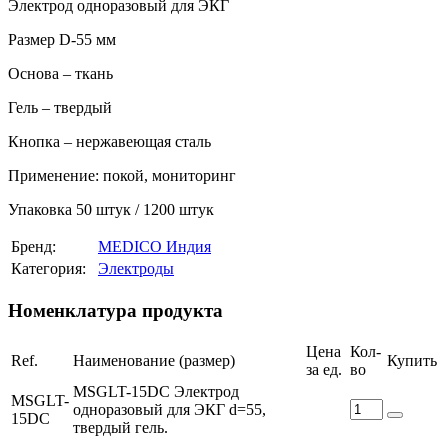
Электрод одноразовый для ЭКГ
Размер D-55 мм
Основа – ткань
Гель – твердый
Кнопка – нержавеющая сталь
Применение: покой, мониторинг
Упаковка 50 штук / 1200 штук
Бренд:
MEDICO Индия
Категория:
Электроды
Номенклатура продукта
Цена
Кол-
Ref.
Наименование (размер)
Купить
за ед.
во
MSGLT-15DC Электрод
MSGLT-
одноразовый для ЭКГ d=55,
15DC
твердый гель.