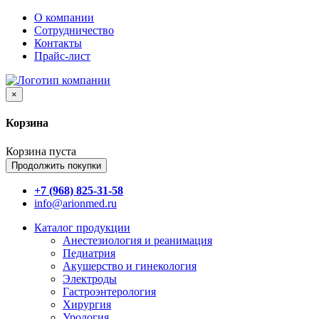
О компании
Сотрудничество
Контакты
Прайс-лист
×
Корзина
Корзина пуста
Продолжить покупки
+7 (968) 825-31-58
info@arionmed.ru
Каталог
продукции
Анестезиология и реанимация
Педиатрия
Акушерство и гинекология
Электроды
Гастроэнтерология
Хирургия
Урология