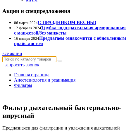
Акции и спецпредложения
С ПРАЗДНИКОМ ВЕСНЫ!
06 марта 2024
Трубка эндотрахеальная армированная
12 февраля 2024
с манжетой/без манжеты
Предлагаем ознакомится с обновленным
16 января 2024
прайс-листом
все акции
запросить звонок
Главная страница
Анестезиология и реанимация
Фильтры
Фильтр дыхательный бактериально-
вирусный
Предназначен для фильтрации и увлажнения дыхательной