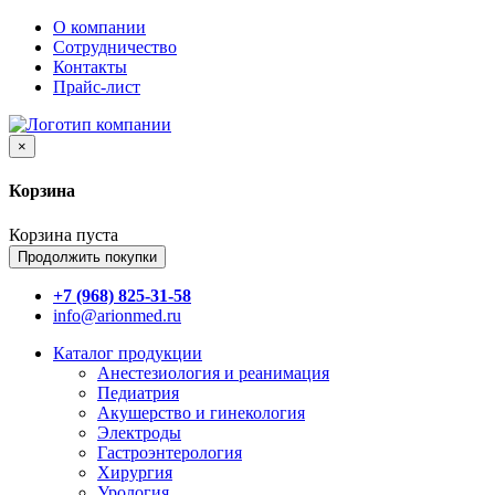
О компании
Сотрудничество
Контакты
Прайс-лист
×
Корзина
Корзина пуста
Продолжить покупки
+7 (968) 825-31-58
info@arionmed.ru
Каталог
продукции
Анестезиология и реанимация
Педиатрия
Акушерство и гинекология
Электроды
Гастроэнтерология
Хирургия
Урология