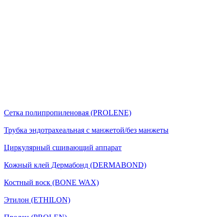
Сетка полипропиленовая (PROLENE)
Трубка эндотрахеальная с манжетой/без манжеты
Циркулярный сшивающий аппарат
Кожный клей Дермабонд (DERMABOND)
Костный воск (BONE WAX)
Этилон (ETHILON)