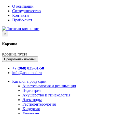
О компании
Сотрудничество
Контакты
Прайс-лист
×
Корзина
Корзина пуста
Продолжить покупки
+7 (968) 825-31-58
info@arionmed.ru
Каталог
продукции
Анестезиология и реанимация
Педиатрия
Акушерство и гинекология
Электроды
Гастроэнтерология
Хирургия
Урология