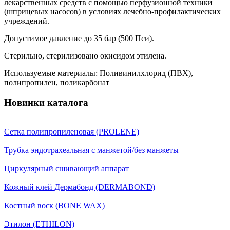
лекарственных средств с помощью перфузионной техники
(шприцевых насосов) в условиях лечебно-профилактических
учреждений.
Допустимое давление до 35 бар (500 Пси).
Стерильно, стерилизовано окисидом этилена.
Используемые материалы: Поливинилхлорид (ПВХ),
полипропилен, поликарбонат
Новинки каталога
Сетка полипропиленовая (PROLENE)
Трубка эндотрахеальная с манжетой/без манжеты
Циркулярный сшивающий аппарат
Кожный клей Дермабонд (DERMABOND)
Костный воск (BONE WAX)
Этилон (ETHILON)