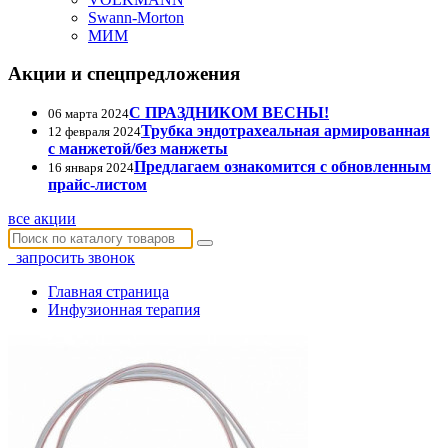
Swann-Morton
МИМ
Акции и спецпредложения
С ПРАЗДНИКОМ ВЕСНЫ!
06 марта 2024
Трубка эндотрахеальная армированная
12 февраля 2024
с манжетой/без манжеты
Предлагаем ознакомится с обновленным
16 января 2024
прайс-листом
все акции
запросить звонок
Главная страница
Инфузионная терапия