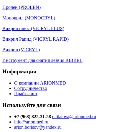
Пролен (PROLEN)
Монокрил (MONOCRYL)
Викрил плюс (VICRYL PLUS)
Викрил Рапид (VICRYL RAPID)
Викрил (VICRYL)
Инструмент для снятия лезвия RIBBEL
Информация
О компании ARIONMED
Сотрудничество
Прайс-лист
Используйте для связи
+7 (968) 825-31-58
e.filatova@arionmed.ru
info@arionmed.ru
arion.borisov@yandex.ru