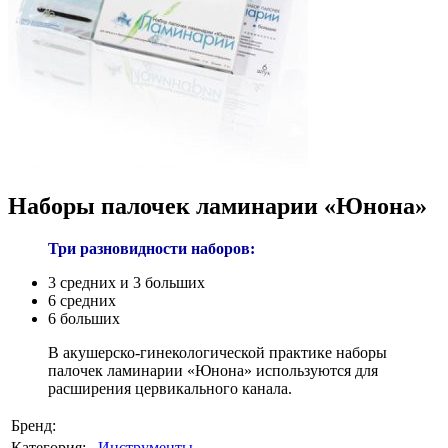
Наборы палочек ламинарии «Юнона»
Три разновидности наборов:
3 средних и 3 больших
6 средних
6 больших
В акушерско-гинекологической практике наборы
палочек ламинарии «Юнона» используются для
расширения цервикального канала.
Бренд:
Категория:
Инструменты