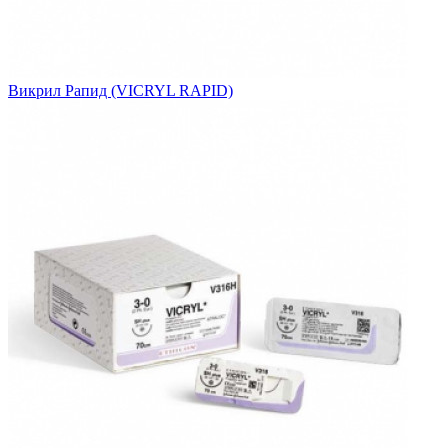
Викрил Рапид (VICRYL RAPID)