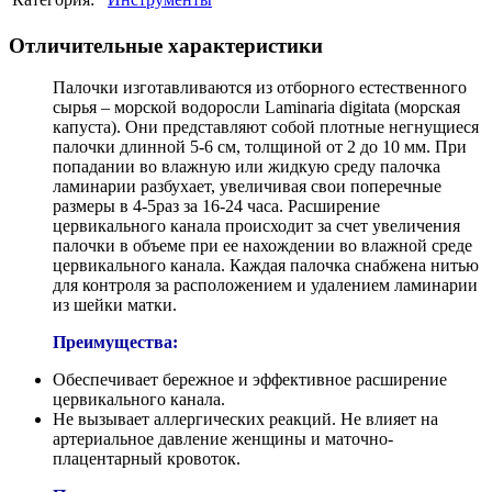
Отличительные характеристики
Палочки изготавливаются из отборного естественного
сырья – морской водоросли Laminaria digitata (морская
капуста). Они представляют собой плотные негнущиеся
палочки длинной 5-6 см, толщиной от 2 до 10 мм. При
попадании во влажную или жидкую среду палочка
ламинарии разбухает, увеличивая свои поперечные
размеры в 4-5раз за 16-24 часа. Расширение
цервикального канала происходит за счет увеличения
палочки в объеме при ее нахождении во влажной среде
цервикального канала. Каждая палочка снабжена нитью
для контроля за расположением и удалением ламинарии
из шейки матки.
Преимущества:
Обеспечивает бережное и эффективное расширение
цервикального канала.
Не вызывает аллергических реакций. Не влияет на
артериальное давление женщины и маточно-
плацентарный кровоток.