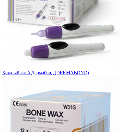
Кожный клей Дермабонд (DERMABOND)