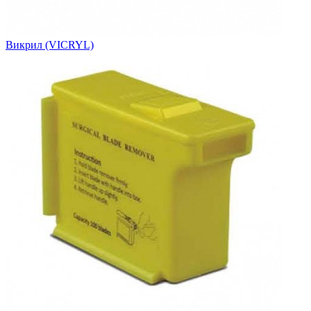
Викрил (VICRYL)