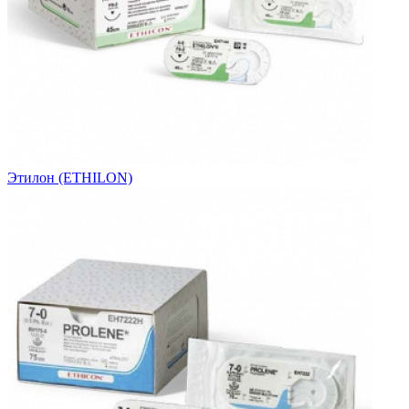
Этилон (ETHILON)