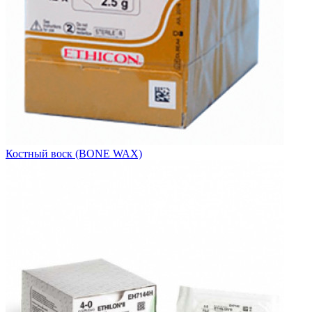
Костный воск (BONE WAX)