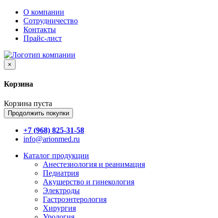
О компании
Сотрудничество
Контакты
Прайс-лист
×
Корзина
Корзина пуста
Продолжить покупки
+7 (968) 825-31-58
info@arionmed.ru
Каталог
продукции
Анестезиология и реанимация
Педиатрия
Акушерство и гинекология
Электроды
Гастроэнтерология
Хирургия
Урология