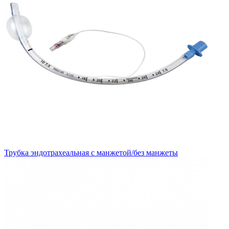
Трубка эндотрахеальная с манжетой/без манжеты