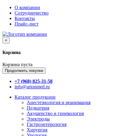
О компании
Сотрудничество
Контакты
Прайс-лист
×
Корзина
Корзина пуста
Продолжить покупки
+7 (968) 825-31-58
info@arionmed.ru
Каталог
продукции
Анестезиология и реанимация
Педиатрия
Акушерство и гинекология
Электроды
Гастроэнтерология
Хирургия
Урология