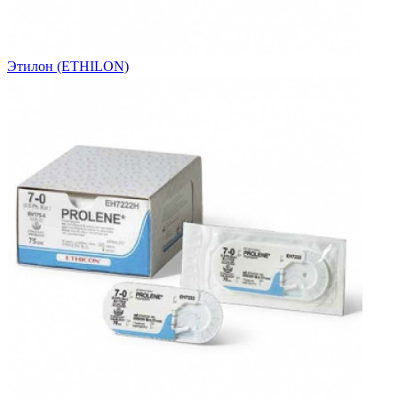
Этилон (ETHILON)