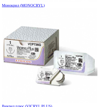
Монокрил (MONOCRYL)
Викрил плюс (VICRYL PLUS)