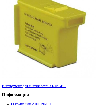
Инструмент для снятия лезвия RIBBEL
Информация
О компании ARIONMED