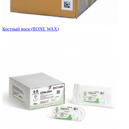
Костный воск (BONE WAX)