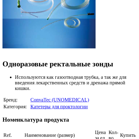
Одноразовые ректальные зонды
Используются как газоотводная трубка, а так же для
введения лекарственных средств и дренажа прямой
кишки.
Бренд:
ConvaTec (UNOMEDICAL)
Категория:
Катетеры для проктологии
Номенклатура продукта
Цена
Кол-
Ref.
Наименование (размер)
Купить
за ед.
во