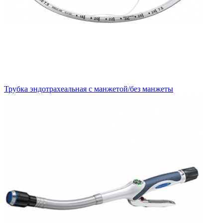
Трубка эндотрахеальная с манжетой/без манжеты