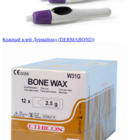
Кожный клей Дермабонд (DERMABOND)