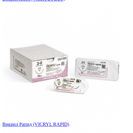
Викрил Рапид (VICRYL RAPID)