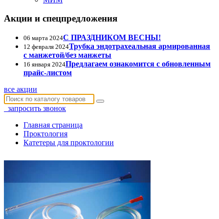
Акции и спецпредложения
С ПРАЗДНИКОМ ВЕСНЫ!
06 марта 2024
Трубка эндотрахеальная армированная
12 февраля 2024
с манжетой/без манжеты
Предлагаем ознакомится с обновленным
16 января 2024
прайс-листом
все акции
запросить звонок
Главная страница
Проктология
Катетеры для проктологии