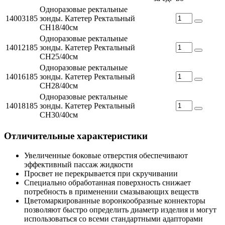
Одноразовые ректальные
14003185
зонды. Катетер Ректальный
СН18/40см
Одноразовые ректальные
14012185
зонды. Катетер Ректальный
СН25/40см
Одноразовые ректальные
14016185
зонды. Катетер Ректальный
СН28/40см
Одноразовые ректальные
14018185
зонды. Катетер Ректальный
СН30/40см
Отличительные характеристики
Увеличенные боковые отверстия обеспечивают
эффективный пассаж жидкости
Просвет не перекрывается при скручивании
Специально обработанная поверхность снижает
потребность в применении смазывающих веществ
Цветомаркированные воронкообразные коннекторы
позволяют быстро определить диаметр изделия и могут
использоваться со всеми стандартными адапторами