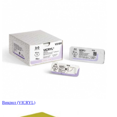
Викрил (VICRYL)