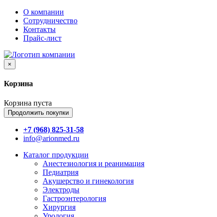
О компании
Сотрудничество
Контакты
Прайс-лист
×
Корзина
Корзина пуста
Продолжить покупки
+7 (968) 825-31-58
info@arionmed.ru
Каталог
продукции
Анестезиология и реанимация
Педиатрия
Акушерство и гинекология
Электроды
Гастроэнтерология
Хирургия
Урология