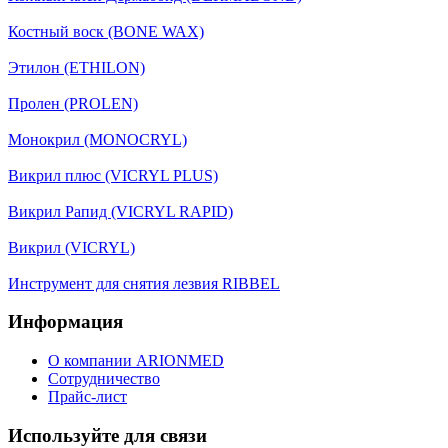
Костный воск (BONE WAX)
Этилон (ETHILON)
Пролен (PROLEN)
Монокрил (MONOCRYL)
Викрил плюс (VICRYL PLUS)
Викрил Рапид (VICRYL RAPID)
Викрил (VICRYL)
Инструмент для снятия лезвия RIBBEL
Информация
О компании ARIONMED
Сотрудничество
Прайс-лист
Используйте для связи