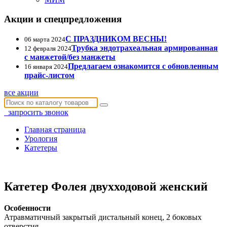
Акции и спецпредложения
С ПРАЗДНИКОМ ВЕСНЫ!
06 марта 2024
Трубка эндотрахеальная армированная
12 февраля 2024
с манжетой/без манжеты
Предлагаем ознакомится с обновленным
16 января 2024
прайс-листом
все акции
запросить звонок
Главная страница
Урология
Катетеры
Катетер Фолея двухходовой женский
Особенности
Атравматичный закрытый дистальный конец, 2 боковых
отверстия