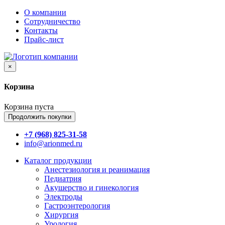
О компании
Сотрудничество
Контакты
Прайс-лист
×
Корзина
Корзина пуста
Продолжить покупки
+7 (968) 825-31-58
info@arionmed.ru
Каталог
продукции
Анестезиология и реанимация
Педиатрия
Акушерство и гинекология
Электроды
Гастроэнтерология
Хирургия
Урология