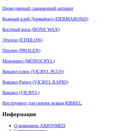
Циркулярный сшивающий аппарат
Кожный клей Дермабонд (DERMABOND)
Костный воск (BONE WAX)
Этилон (ETHILON)
Пролен (PROLEN)
Монокрил (MONOCRYL)
Викрил плюс (VICRYL PLUS)
Викрил Рапид (VICRYL RAPID)
Викрил (VICRYL)
Инструмент для снятия лезвия RIBBEL
Информация
О компании ARIONMED
Сотрудничество