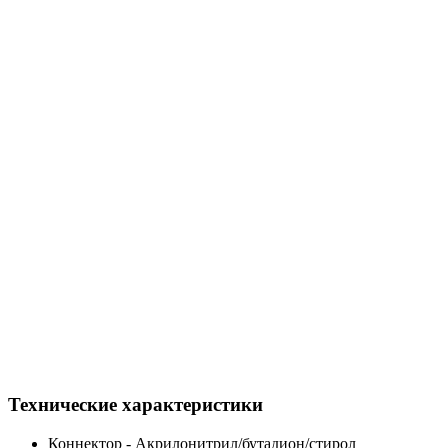
Технические характеристики
Коннектор - Акрилонитрил/бутадион/стирол