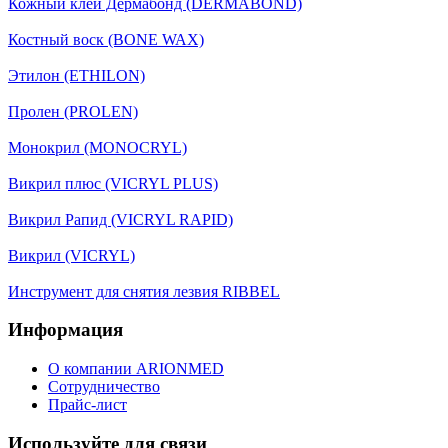
Кожный клей Дермабонд (DERMABOND)
Костный воск (BONE WAX)
Этилон (ETHILON)
Пролен (PROLEN)
Монокрил (MONOCRYL)
Викрил плюс (VICRYL PLUS)
Викрил Рапид (VICRYL RAPID)
Викрил (VICRYL)
Инструмент для снятия лезвия RIBBEL
Информация
О компании ARIONMED
Сотрудничество
Прайс-лист
Используйте для связи