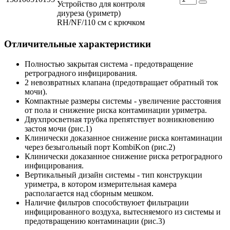
Устройство для контроля
диуреза (уриметр)
RH/NF/110 см с крючком
Отличительные характеристики
Полностью закрытая система - предотвращение
ретроградного инфицирования.
2 невозвратных клапана (предотвращает обратный ток
мочи).
Компактные размеры системы - увеличение расстояния
от пола и снижение риска контаминации уриметра.
Двухпросветная трубка препятствует возникновению
застоя мочи (рис.1)
Клинически доказанное снижение риска контаминации
через безыгольный порт KombiKon (рис.2)
Клинически доказанное снижение риска ретроградного
инфицирования.
Вертикальный дизайн системы - тип конструкции
уриметра, в котором измерительная камера
располагается над сборным мешком.
Наличие фильтров способствуюет фильтрации
инфицированного воздуха, вытесняемого из системы и
предотвращению контаминации (рис.3)