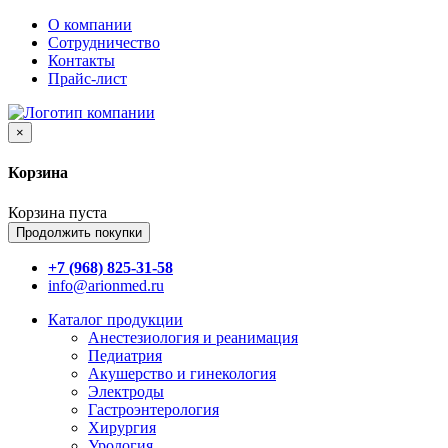
О компании
Сотрудничество
Контакты
Прайс-лист
×
Корзина
Корзина пуста
Продолжить покупки
+7 (968) 825-31-58
info@arionmed.ru
Каталог
продукции
Анестезиология и реанимация
Педиатрия
Акушерство и гинекология
Электроды
Гастроэнтерология
Хирургия
Урология