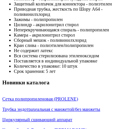
Защитный колпачок для коннектора - полиэтилен
Приводная трубка, жесткость по Шору А64 -
поливинилхлорид
Зажимы - полипропилен
Цилиндр - акрилонитрил стирол
Неперекручивающаяся спираль - полипропилен
Камера - акрилонитрил стирол
Сборный мешок - поливинилхлорид
Кран слива - полиэтилен/полипропилен
Не содержит латекс
Вся система стерилизована этиленоксидом
Поставляется в индивидуальной упаковке
Количество в упаковке: 10 штук
Срок хранения: 5 лет
Новинки каталога
Сетка полипропиленовая (PROLENE)
Трубка эндотрахеальная с манжетой/без манжеты
Циркулярный сшивающий аппарат