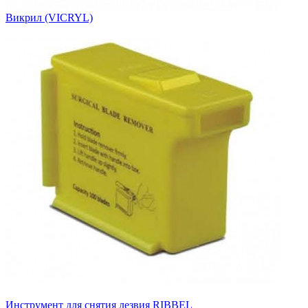
Викрил (VICRYL)
Инструмент для снятия лезвия RIBBEL