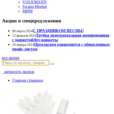
VOLKMANN
Swann-Morton
МИМ
Акции и спецпредложения
С ПРАЗДНИКОМ ВЕСНЫ!
06 марта 2024
Трубка эндотрахеальная армированная
12 февраля 2024
с манжетой/без манжеты
Предлагаем ознакомится с обновленным
16 января 2024
прайс-листом
все акции
запросить звонок
Главная страница