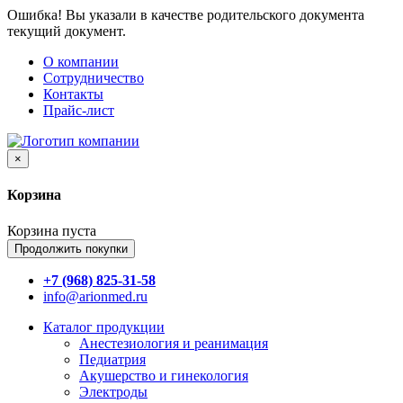
Ошибка! Вы указали в качестве родительского документа
текущий документ.
О компании
Сотрудничество
Контакты
Прайс-лист
×
Корзина
Корзина пуста
Продолжить покупки
+7 (968) 825-31-58
info@arionmed.ru
Каталог
продукции
Анестезиология и реанимация
Педиатрия
Акушерство и гинекология
Электроды