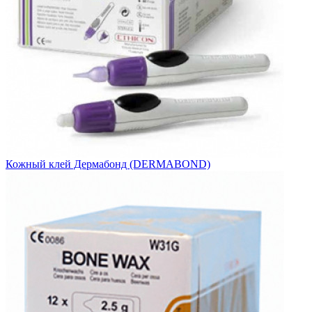
Кожный клей Дермабонд (DERMABOND)