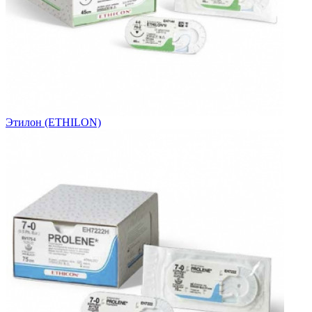
Этилон (ETHILON)