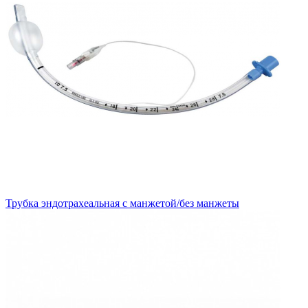
Трубка эндотрахеальная с манжетой/без манжеты