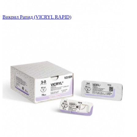
Викрил Рапид (VICRYL RAPID)