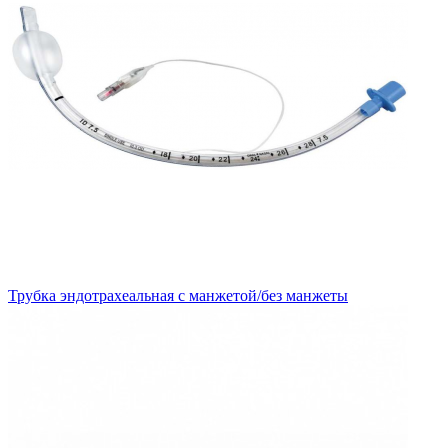
Трубка эндотрахеальная с манжетой/без манжеты