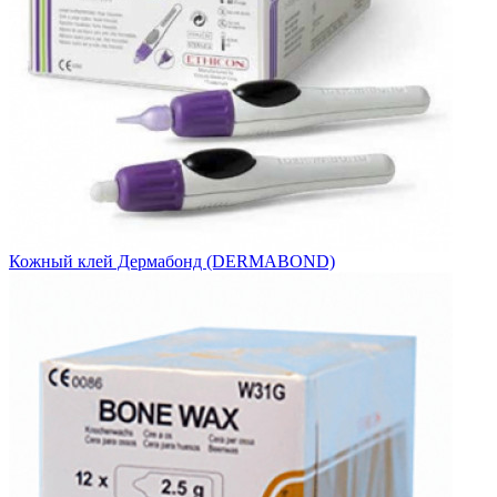
Кожный клей Дермабонд (DERMABOND)