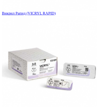
Викрил Рапид (VICRYL RAPID)