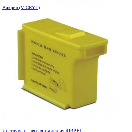
Викрил (VICRYL)
Инструмент для снятия лезвия RIBBEL