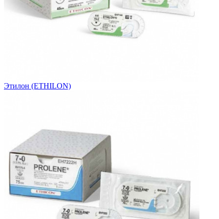
Этилон (ETHILON)