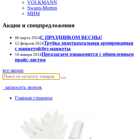
VOLKMANN
Swann-Morton
МИМ
Акции и спецпредложения
С ПРАЗДНИКОМ ВЕСНЫ!
06 марта 2024
Трубка эндотрахеальная армированная
12 февраля 2024
с манжетой/без манжеты
Предлагаем ознакомится с обновленным
16 января 2024
прайс-листом
все акции
запросить звонок
Главная страница