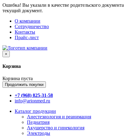
Ошибка! Вы указали в качестве родительского документа
текущий документ.
О компании
Сотрудничество
Контакты
Прайс-лист
×
Корзина
Корзина пуста
Продолжить покупки
+7 (968) 825-31-58
info@arionmed.ru
Каталог
продукции
Анестезиология и реанимация
Педиатрия
Акушерство и гинекология
Электроды