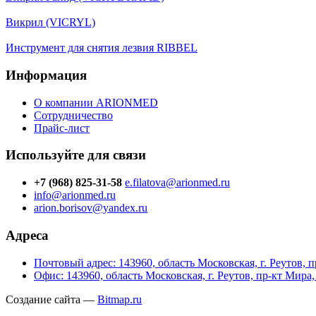
Викрил (VICRYL)
Инструмент для снятия лезвия RIBBEL
Информация
О компании ARIONMED
Сотрудничество
Прайс-лист
Используйте для связи
+7 (968) 825-31-58
e.filatova@arionmed.ru
info@arionmed.ru
arion.borisov@yandex.ru
Адреса
Почтовый адрес: 143960, область Московская, г. Реутов, пр
Офис: 143960, область Московская, г. Реутов, пр-кт Мира, д
Создание сайта —
Bitmap.ru