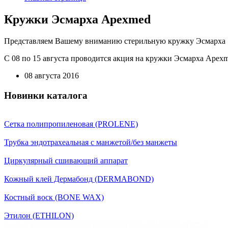
Кружки Эсмарха Apexmed
Представляем Вашему вниманию стерильную кружку Эсмарха
С 08 по 15 августа проводится акция на кружки Эсмарха Apex
08 августа 2016
Новинки каталога
Сетка полипропиленовая (PROLENE)
Трубка эндотрахеальная с манжетой/без манжеты
Циркулярный сшивающий аппарат
Кожный клей Дермабонд (DERMABOND)
Костный воск (BONE WAX)
Этилон (ETHILON)