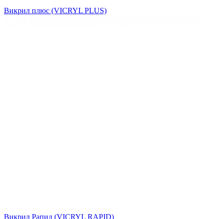
Викрил плюс (VICRYL PLUS)
Викрил Рапид (VICRYL RAPID)