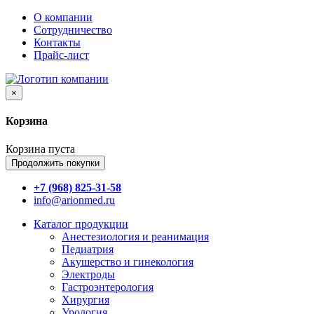
О компании
Сотрудничество
Контакты
Прайс-лист
×
Корзина
Корзина пуста
Продолжить покупки
+7 (968) 825-31-58
info@arionmed.ru
Каталог
продукции
Анестезиология и реанимация
Педиатрия
Акушерство и гинекология
Электроды
Гастроэнтерология
Хирургия
Урология