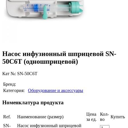
Насос инфузионный шприцевой SN-
50C6T (одношприцевой)
Кат №: SN-50C6T
Бренд:
Категория:
Оборудование и аксессуары
Номенклатура продукта
Цена
Кол-
Ref.
Наименование (размер)
Купить
за ед.
во
SN-
Насос инфузионный шприцевой