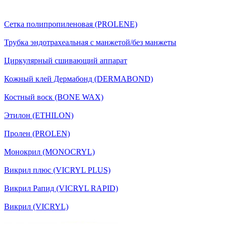
Сетка полипропиленовая (PROLENE)
Трубка эндотрахеальная с манжетой/без манжеты
Циркулярный сшивающий аппарат
Кожный клей Дермабонд (DERMABOND)
Костный воск (BONE WAX)
Этилон (ETHILON)
Пролен (PROLEN)
Монокрил (MONOCRYL)
Викрил плюс (VICRYL PLUS)
Викрил Рапид (VICRYL RAPID)
Викрил (VICRYL)