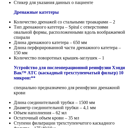
Стикер для указания данных о пациенте
Дренажные катетеры
Количество дренажей со стальными троакарами – 2
Тип дренажного катетера – Spiral с отверстиями
овальной формы, расположенными вдоль воображаемой
спирали
Длина дренажного катетера – 650 мм
Длина перфорированной части дренажного катетера –
150 мм
Количество поворотных крышек-заглушек – 1
Устройство для послеоперационной реинфузии Хэнди
Вак™ АТС (каскадный трехступенчатый фильтр) 10
микрон:**
специально предназначено для реинфузии дренажной
крови
Длина соединительной трубки – 1500 мм
Диаметр соединительной трубки – 4,1 мм
Объем наполнения – 62 мл
Остаточный объем крови – 35 мл
Ступени фильтрации трехступенчатого каскадного