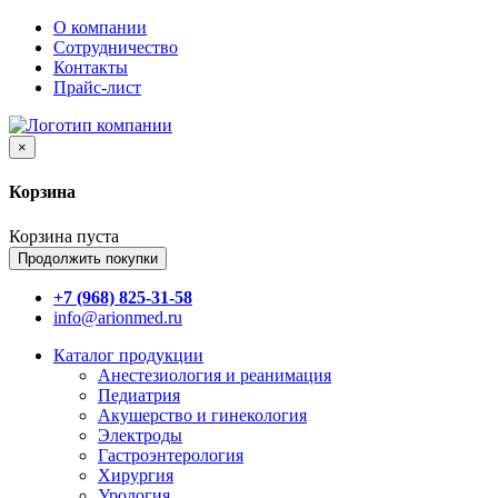
О компании
Сотрудничество
Контакты
Прайс-лист
×
Корзина
Корзина пуста
Продолжить покупки
+7 (968) 825-31-58
info@arionmed.ru
Каталог
продукции
Анестезиология и реанимация
Педиатрия
Акушерство и гинекология
Электроды
Гастроэнтерология
Хирургия
Урология