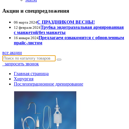
Акции и спецпредложения
С ПРАЗДНИКОМ ВЕСНЫ!
06 марта 2024
Трубка эндотрахеальная армированная
12 февраля 2024
с манжетой/без манжеты
Предлагаем ознакомится с обновленным
16 января 2024
прайс-листом
все акции
запросить звонок
Главная страница
Хирургия
Послеоперационное дренирование