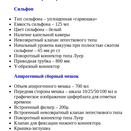
Сильфон
Тип сильфона – уплощенная «гармошка»
Емкость сильфона – 125 мл
Цвет сильфона – белый
Наличие капельной камеры
Невозвратный клапан лепесткового типа
Начальный уровень вакуума при полностью сжатом
сильфоне – 65 мм рт ст
Поворотный коннектор типа Луер
Приводная трубка – 800 мм
Y-образный коннектор
Апирогенный сборный мешок
Объем апирогенного мешка – 700 мл
Передняя сторона мешка – шкала 10/25/50/100 мл и
графическое изображение циферблата для отметки
времени
Встроенный фильтр – 200μ
Встроенный невозвратный клапан лепесткового типа
Поворотный коннектор типа Луер
Клапан для фиксации нижнего коннектора
Крышка-заглушка