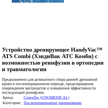
Устройство дренирующее HandyVac™
ATS Combi (ХэндиВак АТС Комби) с
возможностью реинфузии в ортопедии
и травматологии
Предназначено для деликатного сбора ранней дренажной
крови в послеоперационном периоде, предотвращения
повреждения эритроцитов и повышения эффективности
последующей реинфузии.
Бренд:
ConvaTec (UNOMEDICAL)
Категория:
Послеоперационное дренирование