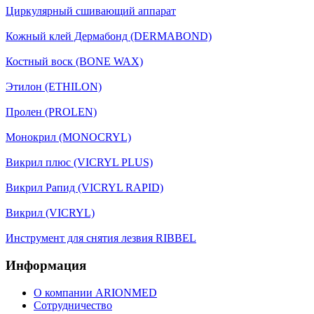
Циркулярный сшивающий аппарат
Кожный клей Дермабонд (DERMABOND)
Костный воск (BONE WAX)
Этилон (ETHILON)
Пролен (PROLEN)
Монокрил (MONOCRYL)
Викрил плюс (VICRYL PLUS)
Викрил Рапид (VICRYL RAPID)
Викрил (VICRYL)
Инструмент для снятия лезвия RIBBEL
Информация
О компании ARIONMED
Сотрудничество