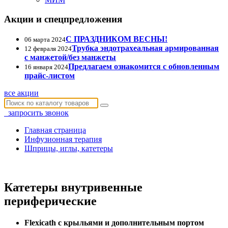
Акции и спецпредложения
С ПРАЗДНИКОМ ВЕСНЫ!
06 марта 2024
Трубка эндотрахеальная армированная
12 февраля 2024
с манжетой/без манжеты
Предлагаем ознакомится с обновленным
16 января 2024
прайс-листом
все акции
запросить звонок
Главная страница
Инфузионная терапия
Шприцы, иглы, катетеры
Катетеры внутривенные
периферические
Flexicath с крыльями и дополнительным портом