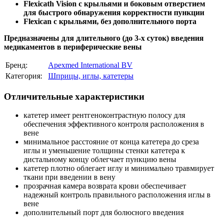
Flexicath Vision с крыльями и боковым отверстием
для быстрого обнаружения корректности пункции
Flexican с крыльями, без дополнительного порта
Предназначены для длительного (до 3-х суток) введения
медикаментов в периферические вены
Бренд:
Apexmed International BV
Категория:
Шприцы, иглы, катетеры
Отличительные характеристики
катетер имеет рентгеноконтрастную полосу для
обеспечения эффективного контроля расположения в
вене
минимальное расстояние от конца катетера до среза
иглы и уменьшение толщины стенки катетера к
дистальному концу облегчает пункцию вены
катетер плотно облегает иглу и минимально травмирует
ткани при введении в вену
прозрачная камера возврата крови обеспечивает
надежный контроль правильного расположения иглы в
вене
дополнительный порт для болюсного введения