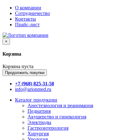
О компании
Сотрудничество
Контакты
Прайс-лист
×
Корзина
Корзина пуста
Продолжить покупки
+7 (968) 825-31-58
info@arionmed.ru
Каталог
продукции
Анестезиология и реанимация
Педиатрия
Акушерство и гинекология
Электроды
Гастроэнтерология
Хирургия
Урология