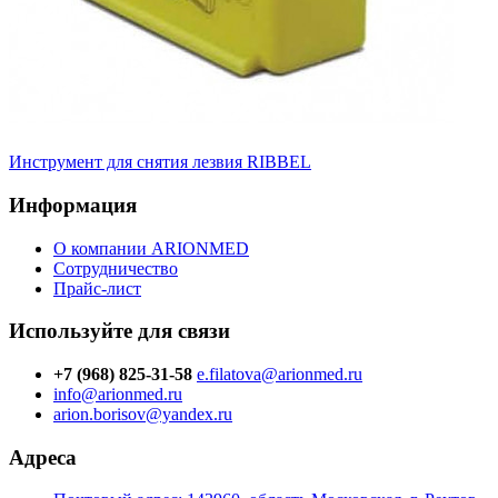
Инструмент для снятия лезвия RIBBEL
Информация
О компании ARIONMED
Сотрудничество
Прайс-лист
Используйте для связи
+7 (968) 825-31-58
e.filatova@arionmed.ru
info@arionmed.ru
arion.borisov@yandex.ru
Адреса