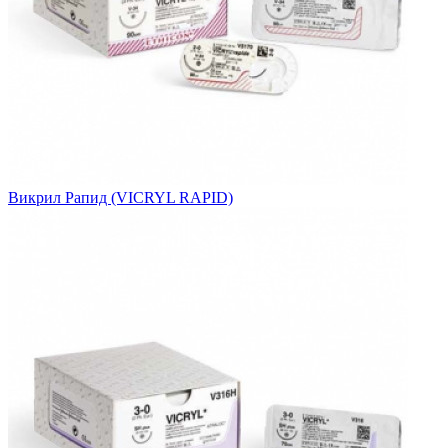
Викрил Рапид (VICRYL RAPID)