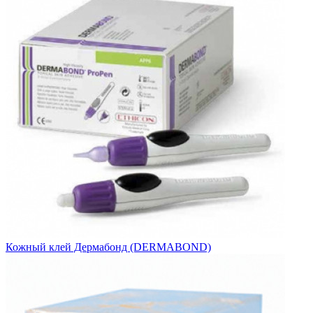
Кожный клей Дермабонд (DERMABOND)