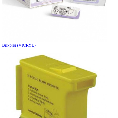
Викрил (VICRYL)