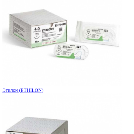
Этилон (ETHILON)