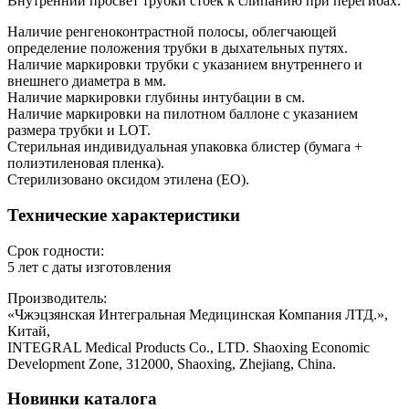
Внутренний просвет трубки стоек к слипанию при перегибах.
Наличие ренгеноконтрастной полосы, облегчающей
определение положения трубки в дыхательных путях.
Наличие маркировки трубки с указанием внутреннего и
внешнего диаметра в мм.
Наличие маркировки глубины интубации в см.
Наличие маркировки на пилотном баллоне с указанием
размера трубки и LOT.
Стерильная индивидуальная упаковка блистер (бумага +
полиэтиленовая пленка).
Стерилизовано оксидом этилена (ЕО).
Технические характеристики
Срок годности:
5 лет с даты изготовления
Производитель:
«Чжэцзянская Интегральная Медицинская Компания ЛТД.»,
Китай,
INTEGRAL Medical Products Co., LTD. Shaoxing Economic
Development Zone, 312000, Shaoxing, Zhejiang, China.
Новинки каталога