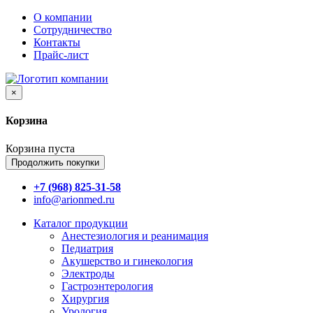
О компании
Сотрудничество
Контакты
Прайс-лист
×
Корзина
Корзина пуста
Продолжить покупки
+7 (968) 825-31-58
info@arionmed.ru
Каталог
продукции
Анестезиология и реанимация
Педиатрия
Акушерство и гинекология
Электроды
Гастроэнтерология
Хирургия
Урология