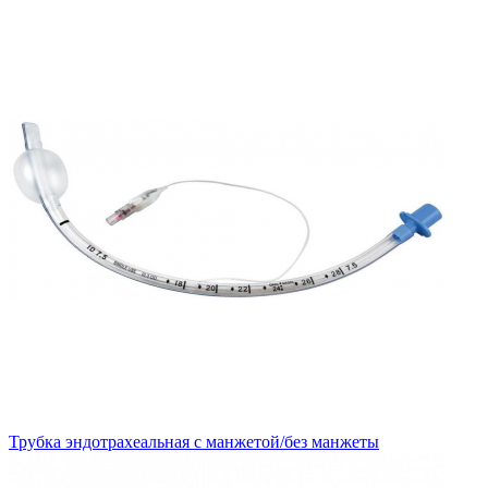
Трубка эндотрахеальная с манжетой/без манжеты