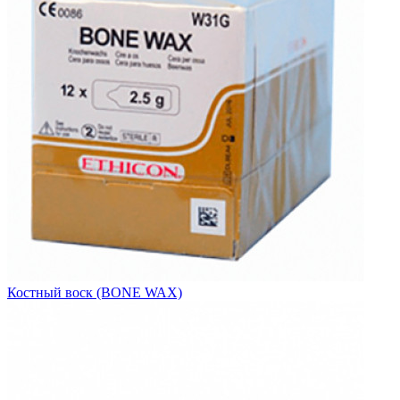
Костный воск (BONE WAX)