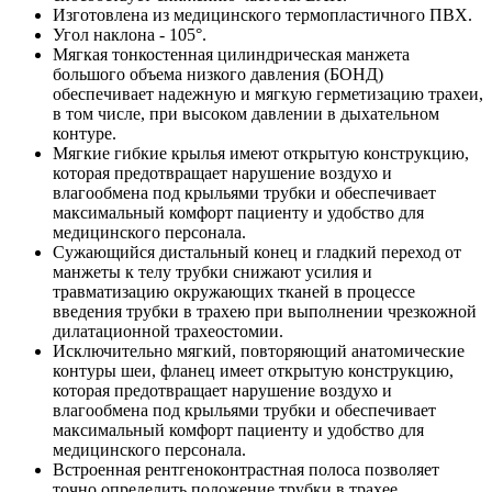
Изготовлена из медицинского термопластичного ПВХ.
Угол наклона - 105°.
Мягкая тонкостенная цилиндрическая манжета
большого объема низкого давления (БОНД)
обеспечивает надежную и мягкую герметизацию трахеи,
в том числе, при высоком давлении в дыхательном
контуре.
Мягкие гибкие крылья имеют открытую конструкцию,
которая предотвращает нарушение воздухо и
влагообмена под крыльями трубки и обеспечивает
максимальный комфорт пациенту и удобство для
медицинского персонала.
Сужающийся дистальный конец и гладкий переход от
манжеты к телу трубки снижают усилия и
травматизацию окружающих тканей в процессе
введения трубки в трахею при выполнении чрезкожной
дилатационной трахеостомии.
Исключительно мягкий, повторяющий анатомические
контуры шеи, фланец имеет открытую конструкцию,
которая предотвращает нарушение воздухо и
влагообмена под крыльями трубки и обеспечивает
максимальный комфорт пациенту и удобство для
медицинского персонала.
Встроенная рентгеноконтрастная полоса позволяет
точно определить положение трубки в трахее.