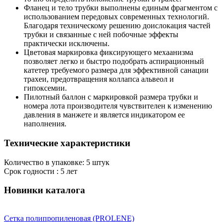
Фланец и тело трубки выполнены единым фрагментом с
использованием передовых современных технологий.
Благодаря техническому решению доислокация частей
трубки и связанные с ней побочные эффекты
практически исключены.
Цветовая маркировка фиксирующего мехаанизма
позволяет легко и быстро подобрать аспирационный
катетер требуемого размера для эффективной санации
трахеи, предотвращения коллапса альвеол и
гипоксемии.
Пилотный баллон с маркировкой размера трубки и
номера лота производителя чувствителен к изменению
давления в манжете и является индикатором ее
наполнения.
Технические характеристики
Количество в упаковке: 5 штук
Срок годности : 5 лет
Новинки каталога
Сетка полипропиленовая (PROLENE)