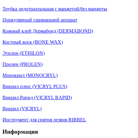
Трубка эндотрахеальная с манжетой/без манжеты
Циркулярный сшивающий аппарат
Кожный клей Дермабонд (DERMABOND)
Костный воск (BONE WAX)
Этилон (ETHILON)
Пролен (PROLEN)
Монокрил (MONOCRYL)
Викрил плюс (VICRYL PLUS)
Викрил Рапид (VICRYL RAPID)
Викрил (VICRYL)
Инструмент для снятия лезвия RIBBEL
Информация