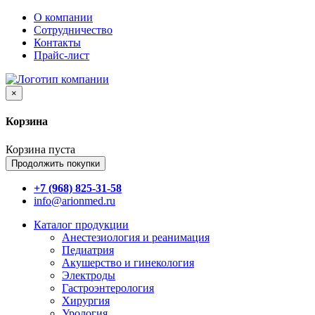
О компании
Сотрудничество
Контакты
Прайс-лист
×
Корзина
Корзина пуста
Продолжить покупки
+7 (968) 825-31-58
info@arionmed.ru
Каталог
продукции
Анестезиология и реанимация
Педиатрия
Акушерство и гинекология
Электроды
Гастроэнтерология
Хирургия
Урология