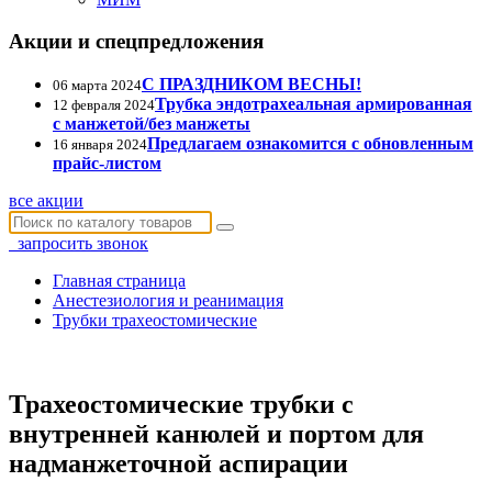
Акции и спецпредложения
С ПРАЗДНИКОМ ВЕСНЫ!
06 марта 2024
Трубка эндотрахеальная армированная
12 февраля 2024
с манжетой/без манжеты
Предлагаем ознакомится с обновленным
16 января 2024
прайс-листом
все акции
запросить звонок
Главная страница
Анестезиология и реанимация
Трубки трахеостомические
Трахеостомические трубки с
внутренней канюлей и портом для
надманжеточной аспирации