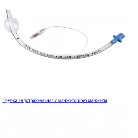
Трубка эндотрахеальная с манжетой/без манжеты