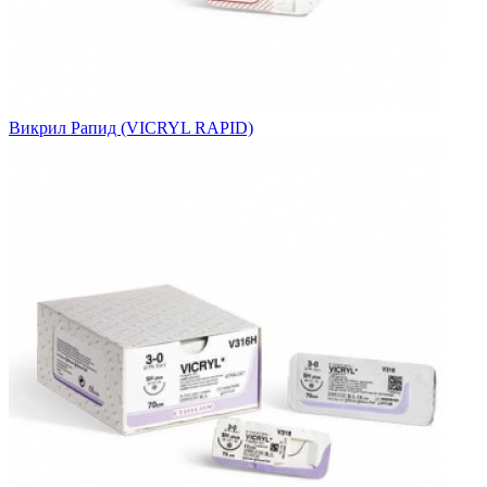
Викрил Рапид (VICRYL RAPID)