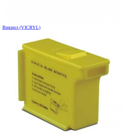
Викрил (VICRYL)