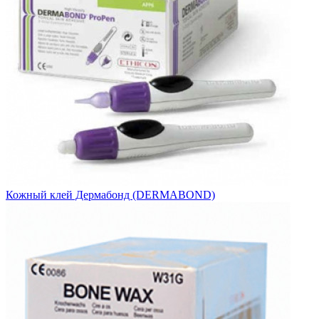
Кожный клей Дермабонд (DERMABOND)