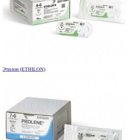
Этилон (ETHILON)