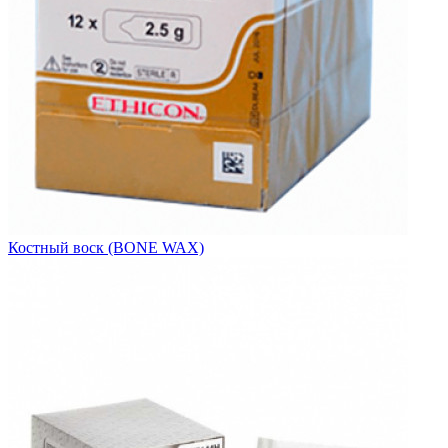
Костный воск (BONE WAX)