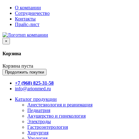
О компании
Сотрудничество
Контакты
Прайс-лист
×
Корзина
Корзина пуста
Продолжить покупки
+7 (968) 825-31-58
info@arionmed.ru
Каталог
продукции
Анестезиология и реанимация
Педиатрия
Акушерство и гинекология
Электроды
Гастроэнтерология
Хирургия
Урология