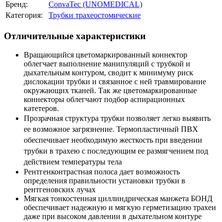
Бренд:
ConvaTec (UNOMEDICAL)
Категория:
Трубки трахеостомические
Отличительные характеристики
Вращающийся цветомаркированный коннектор
облегчает выполнение манипуляций с трубкой и
дыхательным контуром, сводит к минимуму риск
дислокации трубки и связанное с ней травмирование
окружающих тканей. Так же цветомаркированные
коннекторы облегчают подбор аспирационных
катетеров.
Прозрачная структура трубки позволяет легко выявить
ее возможное загрязнение. Термопластичный ПВХ
обеспечивает необходимую жесткость при введении
трубки в трахею с последующим ее размягчением под
действием температуры тела
Рентгенконтрастная полоса дает возможность
определения правильности установки трубки в
рентгеновских лучах
Мягкая тонкостенная циллиндрическая манжета БОНД
обеспечивает надежную и мягкую герметизацию трахеи
даже при высоком давлении в дыхательном контуре