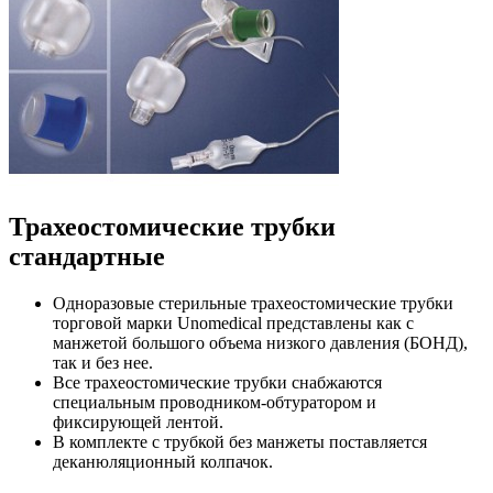
Трахеостомические трубки
стандартные
Одноразовые стерильные трахеостомические трубки
торговой марки Unomedical представлены как с
манжетой большого объема низкого давления (БОНД),
так и без нее.
Все трахеостомические трубки снабжаются
специальным проводником-обтуратором и
фиксирующей лентой.
В комплекте с трубкой без манжеты поставляется
деканюляционный колпачок.