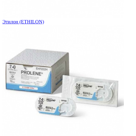
Этилон (ETHILON)