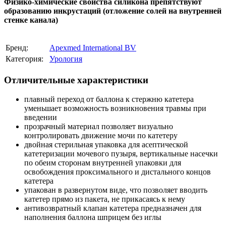
Физико-химические свойства силикона препятствуют
образованию инкрустаций (отложение солей на внутренней
стенке канала)
Бренд:
Apexmed International BV
Категория:
Урология
Отличительные характеристики
плавный переход от баллона к стержню катетера
уменьшает возможность возникновения травмы при
введении
прозрачный материал позволяет визуально
контролировать движение мочи по катетеру
двойная стерильная упаковка для асептической
катетеризации мочевого пузыря, вертикальные насечки
по обеим сторонам внутренней упаковки для
освобождения проксимального и дистального концов
катетера
упакован в развернутом виде, что позволяет вводить
катетер прямо из пакета, не прикасаясь к нему
антивозвратный клапан катетера предназначен для
наполнения баллона шприцем без иглы