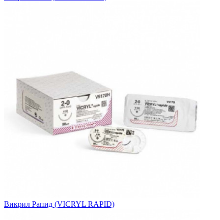
Викрил Рапид (VICRYL RAPID)