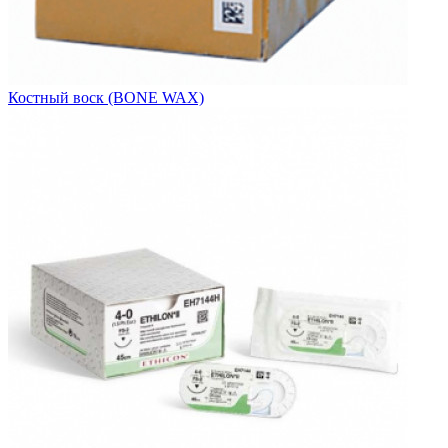
Костный воск (BONE WAX)