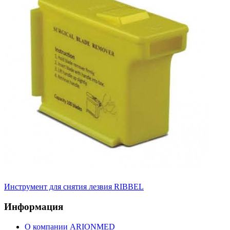
Инструмент для снятия лезвия RIBBEL
Информация
О компании ARIONMED