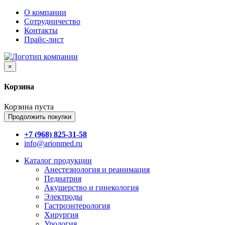
О компании
Сотрудничество
Контакты
Прайс-лист
×
Корзина
Корзина пуста
Продолжить покупки
+7 (968) 825-31-58
info@arionmed.ru
Каталог
продукции
Анестезиология и реанимация
Педиатрия
Акушерство и гинекология
Электроды
Гастроэнтерология
Хирургия
Урология