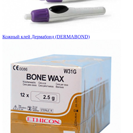
Кожный клей Дермабонд (DERMABOND)