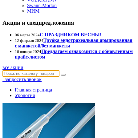
Swann-Morton
МИМ
Акции и спецпредложения
С ПРАЗДНИКОМ ВЕСНЫ!
06 марта 2024
Трубка эндотрахеальная армированная
12 февраля 2024
с манжетой/без манжеты
Предлагаем ознакомится с обновленным
16 января 2024
прайс-листом
все акции
запросить звонок
Главная страница
Урология