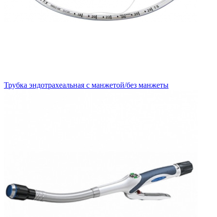
Трубка эндотрахеальная с манжетой/без манжеты