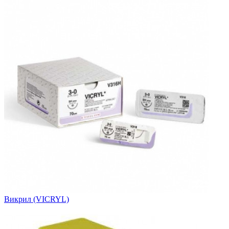
Викрил (VICRYL)