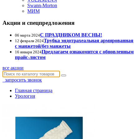
Swann-Morton
МИМ
Акции и спецпредложения
С ПРАЗДНИКОМ ВЕСНЫ!
06 марта 2024
Трубка эндотрахеальная армированная
12 февраля 2024
с манжетой/без манжеты
Предлагаем ознакомится с обновленным
16 января 2024
прайс-листом
все акции
запросить звонок
Главная страница
Урология