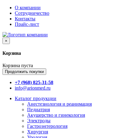
О компании
Сотрудничество
Контакты
Прайс-лист
×
Корзина
Корзина пуста
Продолжить покупки
+7 (968) 825-31-58
info@arionmed.ru
Каталог
продукции
Анестезиология и реанимация
Педиатрия
Акушерство и гинекология
Электроды
Гастроэнтерология
Хирургия
Урология