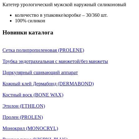
Катетер урологический мужской наружный силиконовый
количество в упаковке/коробке – 30/360 шт.
100% силикон
Новинки каталога
Сетка полипропиленовая (PROLENE)
Трубка эндотрахеальная с манжетой/без манжеты
Циркулярный сшивающий аппарат
Кожный клей Дермабонд (DERMABOND)
Костный воск (BONE WAX)
Этилон (ETHILON)
Пролен (PROLEN)
Монокрил (MONOCRYL)