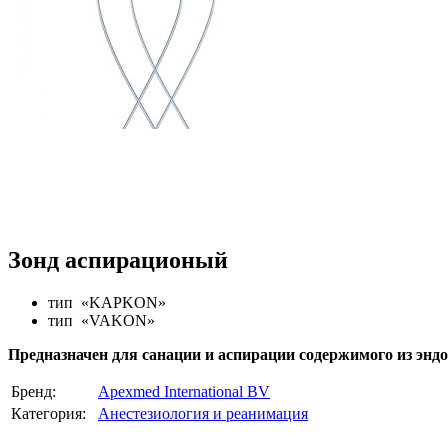
Зонд аспирационый
тип «KAPKON»
тип «VAKON»
Предназначен для санации и аспирации содержимого из эндо
Бренд:
Apexmed International BV
Категория:
Анестезиология и реанимация