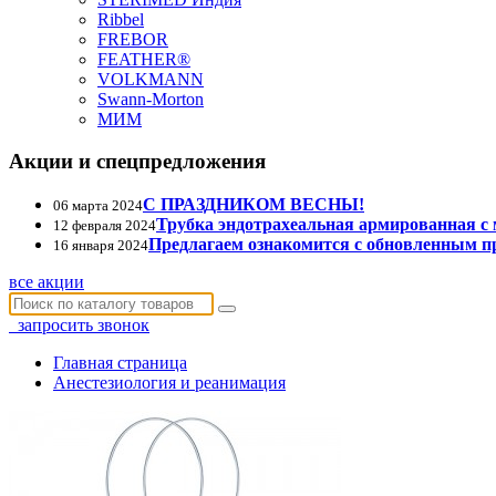
Ribbel
FREBOR
FEATHER®
VOLKMANN
Swann-Morton
МИМ
Акции и спецпредложения
С ПРАЗДНИКОМ ВЕСНЫ!
06 марта 2024
Трубка эндотрахеальная армированная с
12 февраля 2024
Предлагаем ознакомится с обновленным п
16 января 2024
все акции
запросить звонок
Главная страница
Анестезиология и реанимация