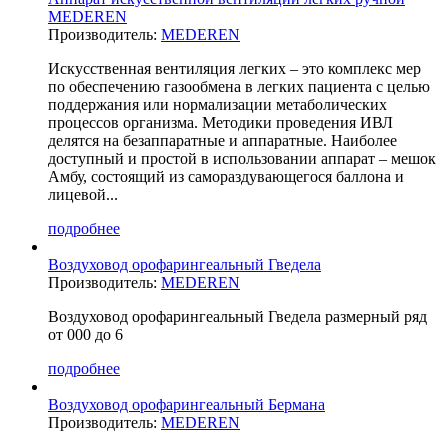
MEDEREN
Производитель:
MEDEREN
Искусственная вентиляция легких – это комплекс мер
по обеспечению газообмена в легких пациента с целью
поддержания или нормализации метаболических
процессов организма. Методики проведения ИВЛ
делятся на безаппаратные и аппаратные. Наиболее
доступный и простой в использовании аппарат – мешок
Амбу, состоящий из самораздувающегося баллона и
лицевой...
подробнее
Воздуховод орофарингеальный Гведела
Производитель:
MEDEREN
Воздуховод орофарингеальный Гведела размерный ряд
от 000 до 6
подробнее
Воздуховод орофарингеальный Бермана
Производитель:
MEDEREN