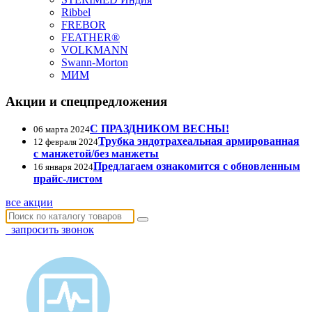
Ribbel
FREBOR
FEATHER®
VOLKMANN
Swann-Morton
МИМ
Акции и спецпредложения
С ПРАЗДНИКОМ ВЕСНЫ!
06 марта 2024
Трубка эндотрахеальная армированная
12 февраля 2024
с манжетой/без манжеты
Предлагаем ознакомится с обновленным
16 января 2024
прайс-листом
все акции
запросить звонок