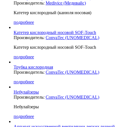
Производитель:
Medivice (Медивайс)
Катетер кислородный (канюля носовая)
подробнее
Катетер кислородный носовой SOF-Touch
Производитель:
ConvaTec (UNOMEDICAL)
Катетер кислородный носовой SOF-Touch
подробнее
Трубка кислородная
Производитель:
ConvaTec (UNOMEDICAL)
подробнее
Небулайзеры
Производитель:
ConvaTec (UNOMEDICAL)
Небулайзеры
подробнее
Аппарат искусственной вентиляции легких ручной