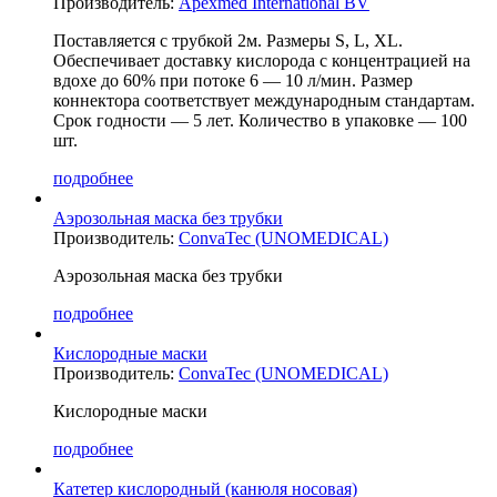
Производитель:
Apexmed International BV
Поставляется с трубкой 2м. Размеры S, L, XL.
Обеспечивает доставку кислорода с концентрацией на
вдохе до 60% при потоке 6 — 10 л/мин. Размер
коннектора соответствует международным стандартам.
Срок годности — 5 лет. Количество в упаковке — 100
шт.
подробнее
Аэрозольная маска без трубки
Производитель:
ConvaTec (UNOMEDICAL)
Аэрозольная маска без трубки
подробнее
Кислородные маски
Производитель:
ConvaTec (UNOMEDICAL)
Кислородные маски
подробнее
Катетер кислородный (канюля носовая)