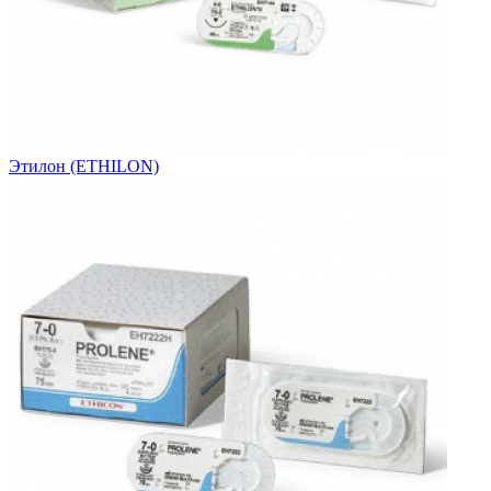
Этилон (ETHILON)