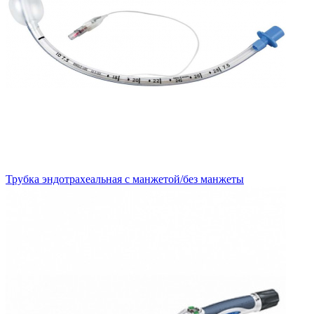
Трубка эндотрахеальная с манжетой/без манжеты