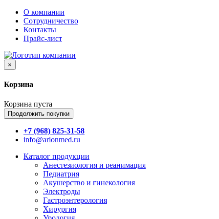
О компании
Сотрудничество
Контакты
Прайс-лист
×
Корзина
Корзина пуста
Продолжить покупки
+7 (968) 825-31-58
info@arionmed.ru
Каталог
продукции
Анестезиология и реанимация
Педиатрия
Акушерство и гинекология
Электроды
Гастроэнтерология
Хирургия
Урология