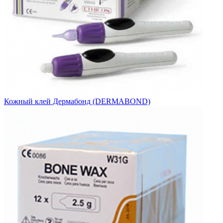
Кожный клей Дермабонд (DERMABOND)