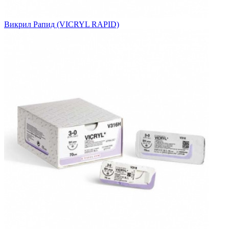
Викрил Рапид (VICRYL RAPID)