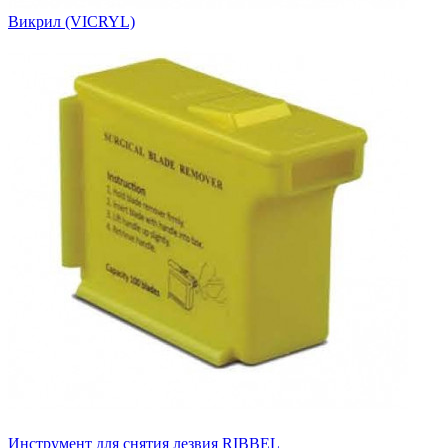
Викрил (VICRYL)
Инструмент для снятия лезвия RIBBEL