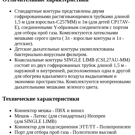
Стандартные контуры представлены двумя
гофрированными растягивающимися трубками длиной
1,5 м (для взрослых-С257ММ) и 1м (для детей CP17AV-
E), соединенными Y-образным соединителем с портом
для отбора проб газа. Комплектуются латексными
мешками серого цвета ( 3л - взрослые контуры и 1л -
детские).
Детские дыхательные контуры укомплектованы
бактериально-вирусным фильтром.
Коаксиальные контуры SINGLE LIMB (CSL27AU-MM)
состоят из двух гофрированных трубок длиной 1,5 м -
наружной и внутренней, расположенных одна в другой
для обогрева вдыхаемого воздуха выдыхаемым и
экономии пространства. Комплектуются неопреновыми
дыхательными мешками зеленого цвета.
Технические характеристики
Коннектор мешка - ПВХ и винил
Мешок - Латекс (для стандартных) Неопрен
(для SINGLE LIMB)
Коннектор для подсоединения ЭТТ/ТТ - Полипропилен
Порт для отбора проб газа - Полиэтилен высокой