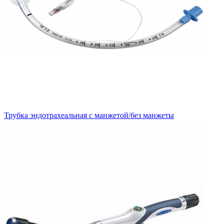
Трубка эндотрахеальная с манжетой/без манжеты