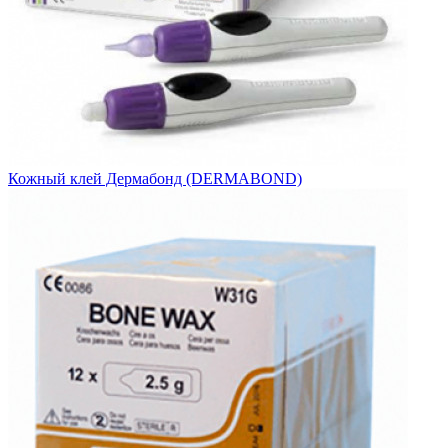
Кожный клей Дермабонд (DERMABOND)