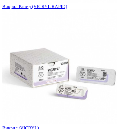
Викрил Рапид (VICRYL RAPID)
Викрил (VICRYL)