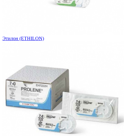
Этилон (ETHILON)