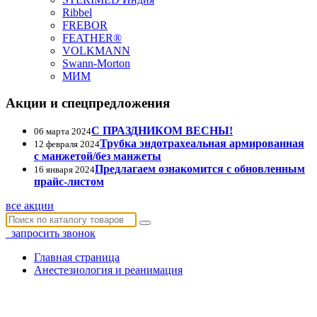
Ribbel
FREBOR
FEATHER®
VOLKMANN
Swann-Morton
МИМ
Акции и спецпредложения
С ПРАЗДНИКОМ ВЕСНЫ!
06 марта 2024
Трубка эндотрахеальная армированная
12 февраля 2024
с манжетой/без манжеты
Предлагаем ознакомится с обновленным
16 января 2024
прайс-листом
все акции
запросить звонок
Главная страница
Анестезиология и реанимация