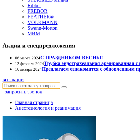
Ribbel
FREBOR
FEATHER®
VOLKMANN
Swann-Morton
МИМ
Акции и спецпредложения
С ПРАЗДНИКОМ ВЕСНЫ!
06 марта 2024
Трубка эндотрахеальная армированная с
12 февраля 2024
Предлагаем ознакомится с обновленным п
16 января 2024
все акции
запросить звонок
Главная страница
Анестезиология и реанимация