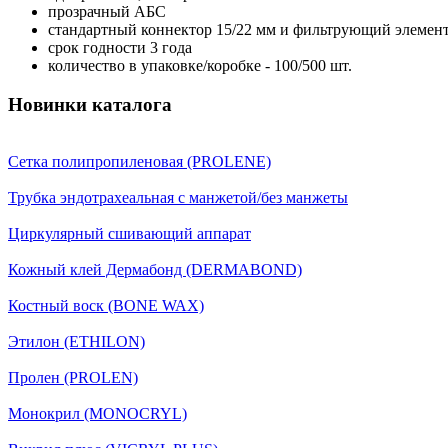
прозрачный АБС
стандартный коннектор 15/22 мм и фильтрующий элемен
срок годности 3 года
количество в упаковке/коробке - 100/500 шт.
Новинки каталога
Сетка полипропиленовая (PROLENE)
Трубка эндотрахеальная с манжетой/без манжеты
Циркулярный сшивающий аппарат
Кожный клей Дермабонд (DERMABOND)
Костный воск (BONE WAX)
Этилон (ETHILON)
Пролен (PROLEN)
Монокрил (MONOCRYL)