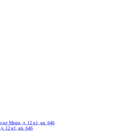
-кт Мира, д. 12 к1, кв. 646
. 12 к1, кв. 646