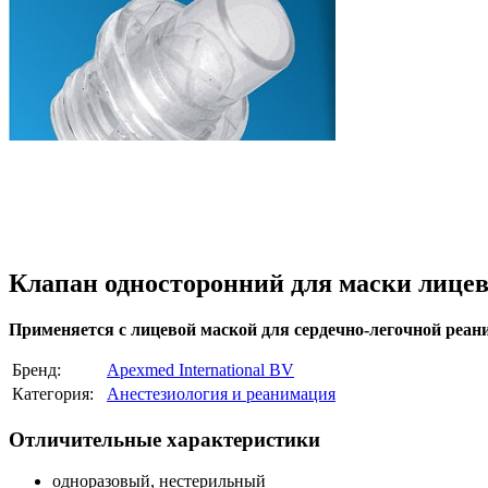
Клапан односторонний для маски лице
Применяется с лицевой маской для сердечно-легочной реан
Бренд:
Apexmed International BV
Категория:
Анестезиология и реанимация
Отличительные характеристики
одноразовый, нестерильный