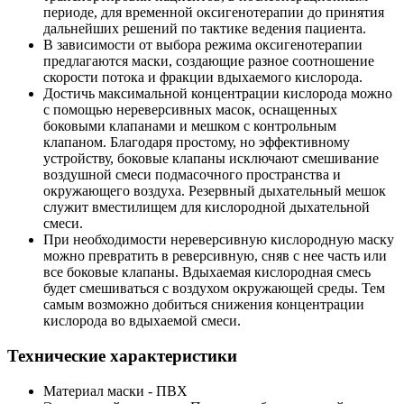
периоде, для временной оксигенотерапии до принятия
дальнейших решений по тактике ведения пациента.
В зависимости от выбора режима оксигенотерапии
предлагаются маски, создающие разное соотношение
скорости потока и фракции вдыхаемого кислорода.
Достичь максимальной концентрации кислорода можно
с помощью нереверсивных масок, оснащенных
боковыми клапанами и мешком с контрольным
клапаном. Благодаря простому, но эффективному
устройству, боковые клапаны исключают смешивание
воздушной смеси подмасочного пространства и
окружающего воздуха. Резервный дыхательный мешок
служит вместилищем для кислородной дыхательной
смеси.
При необходимости нереверсивную кислородную маску
можно превратить в реверсивную, сняв с нее часть или
все боковые клапаны. Вдыхаемая кислородная смесь
будет смешиваться с воздухом окружающей среды. Тем
самым возможно добиться снижения концентрации
кислорода во вдыхаемой смеси.
Технические характеристики
Материал маски - ПВХ