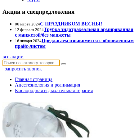
Акции и спецпредложения
С ПРАЗДНИКОМ ВЕСНЫ!
06 марта 2024
Трубка эндотрахеальная армированная
12 февраля 2024
с манжетой/без манжеты
Предлагаем ознакомится с обновленным
16 января 2024
прайс-листом
все акции
запросить звонок
Главная страница
Анестезиология и реанимация
Кислородная и дыхательная терапия