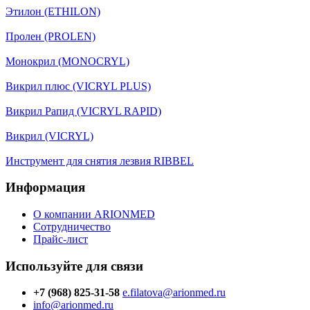
Этилон (ETHILON)
Пролен (PROLEN)
Монокрил (MONOCRYL)
Викрил плюс (VICRYL PLUS)
Викрил Рапид (VICRYL RAPID)
Викрил (VICRYL)
Инструмент для снятия лезвия RIBBEL
Информация
О компании ARIONMED
Сотрудничество
Прайс-лист
Используйте для связи
+7 (968) 825-31-58
e.filatova@arionmed.ru
info@arionmed.ru