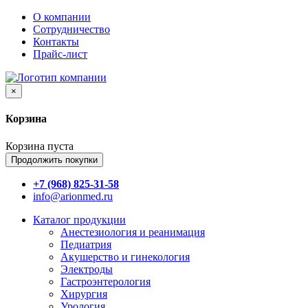
О компании
Сотрудничество
Контакты
Прайс-лист
×
Корзина
Корзина пуста
Продолжить покупки
+7 (968) 825-31-58
info@arionmed.ru
Каталог
продукции
Анестезиология и реанимация
Педиатрия
Акушерство и гинекология
Электроды
Гастроэнтерология
Хирургия
Урология