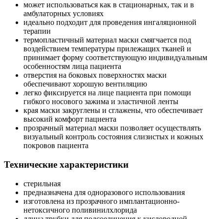
может использоваться как в стационарных, так и в
амбулаторных условиях
идеально подходит для проведения ингаляционной
терапии
термопластичный материал маски смягчается под
воздействием температуры прилежащих тканей и
принимает форму соответствующую индивидуальным
особенностям лица пациента
отверстия на боковых поверхностях маски
обеспечивают хорошую вентиляцию
легко фиксируется на лице пациента при помощи
гибкого носового зажима и эластичной ленты
края маски закруглены и сглажены, что обеспечивает
высокий комфорт пациента
прозрачный материал маски позволяет осуществлять
визуальный контроль состояния слизистых и кожных
покровов пациента
Технические характеристики
стерильная
предназначена для одноразового использования
изготовлена из прозрачного имплантационно-
нетоксичного поливинилхлорида
длина трубки для подсоединения к кислородной