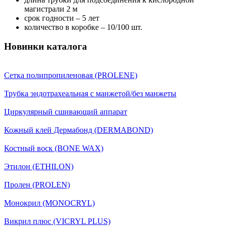
магистрали 2 м
срок годности – 5 лет
количество в коробке – 10/100 шт.
Новинки каталога
Сетка полипропиленовая (PROLENE)
Трубка эндотрахеальная с манжетой/без манжеты
Циркулярный сшивающий аппарат
Кожный клей Дермабонд (DERMABOND)
Костный воск (BONE WAX)
Этилон (ETHILON)
Пролен (PROLEN)
Монокрил (MONOCRYL)
Викрил плюс (VICRYL PLUS)