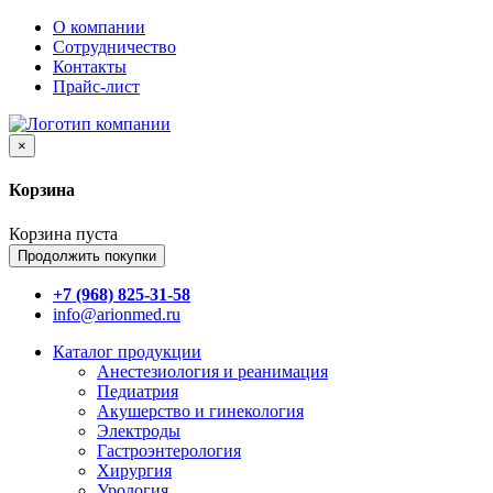
О компании
Сотрудничество
Контакты
Прайс-лист
×
Корзина
Корзина пуста
Продолжить покупки
+7 (968) 825-31-58
info@arionmed.ru
Каталог
продукции
Анестезиология и реанимация
Педиатрия
Акушерство и гинекология
Электроды
Гастроэнтерология
Хирургия
Урология